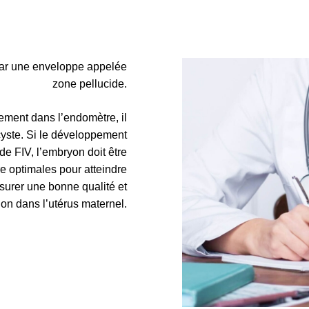
 par une enveloppe appelée
zone pellucide.
ement dans l’endomètre, il
cyste. Si le développement
de FIV, l’embryon doit être
e optimales pour atteindre
ssurer une bonne qualité et
ion dans l’utérus maternel.