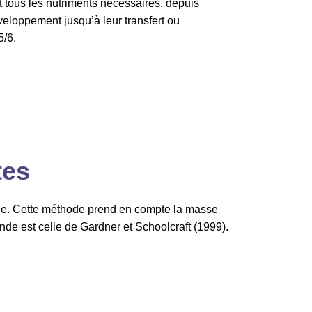
 tous les nutriments nécessaires, depuis
éveloppement jusqu’à leur transfert ou
5/6.
tes
gique. Cette méthode prend en compte la masse
onde est celle de Gardner et Schoolcraft (1999).