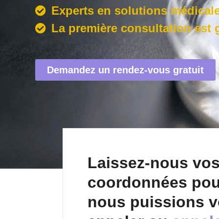
Experts en solutions médical
La première consultation est g
Demandez un rendez-vous gratuit
Laissez-nous vo
coordonnées pou
nous puissions 