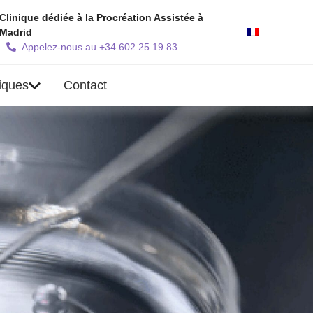
Clinique dédiée à la Procréation Assistée à
Madrid
Appelez-nous au +34 602 25 19 83
iques
Contact