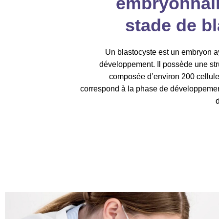
embryonnair
stade de b
Un blastocyste est un embryon ay
développement. Il possède une str
composée d’environ 200 cellule
correspond à la phase de développement