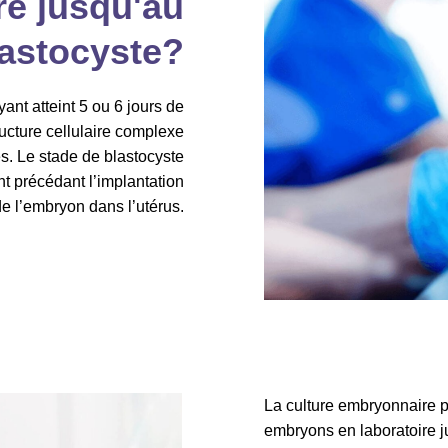
e jusqu'au
lastocyste?
ant atteint 5 ou 6 jours de
ucture cellulaire complexe
s. Le stade de blastocyste
 précédant l’implantation
de l’embryon dans l’utérus.
La culture embryonnaire p
embryons en laboratoire 