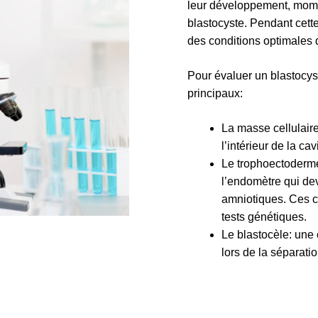
leur développement, momen
blastocyste. Pendant cett
des conditions optimales 
Pour évaluer un blastocys
principaux:
La masse cellulaire
l’intérieur de la ca
Le trophoectoderme
l’endomètre qui de
amniotiques. Ces c
tests génétiques.
Le blastocèle: une 
lors de la séparatio