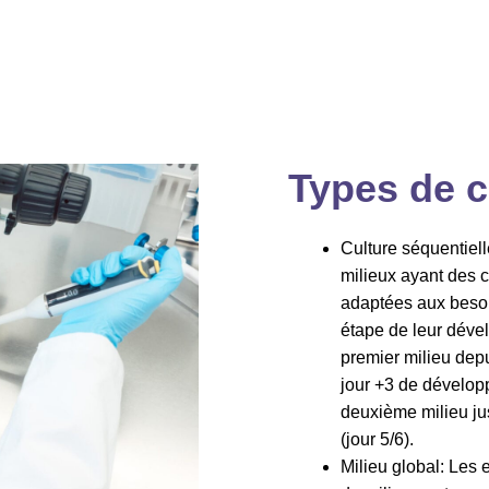
Types de c
Culture séquentiel
milieux ayant des 
adaptées aux besoi
étape de leur dével
premier milieu depu
jour +3 de dévelop
deuxième milieu jus
(jour 5/6).
Milieu global: Les 