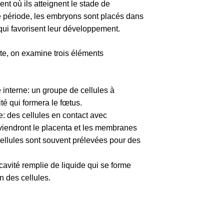
t où ils atteignent le stade de
e période, les embryons sont placés dans
qui favorisent leur développement.
te, on examine trois éléments
 interne: un groupe de cellules à
vité qui formera le fœtus.
: des cellules en contact avec
viendront le placenta et les membranes
ellules sont souvent prélevées pour des
cavité remplie de liquide qui se forme
n des cellules.