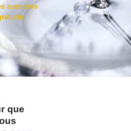
es avancées
ratuite
s
r que
vous