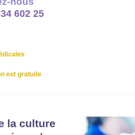
ez-nous
34 602 25
édicales
n est gratuite
 la culture