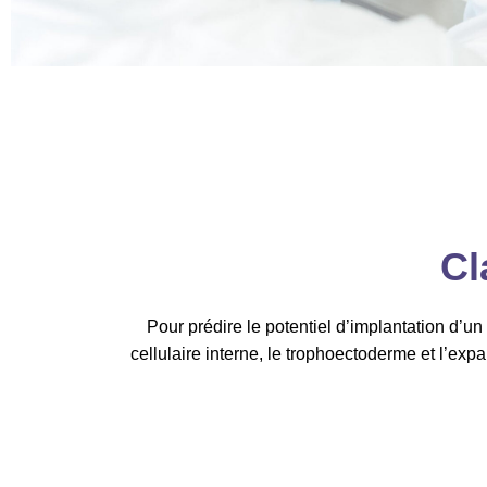
Cl
Pour prédire le potentiel d’implantation d’u
cellulaire interne, le trophoectoderme et l’exp