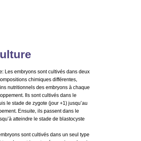
ulture
le: Les embryons sont cultivés dans deux
compositions chimiques différentes,
ns nutritionnels des embryons à chaque
oppement. Ils sont cultivés dans le
is le stade de zygote (jour +1) jusqu’au
pement. Ensuite, ils passent dans le
qu’à atteindre le stade de blastocyste
embryons sont cultivés dans un seul type