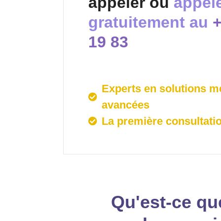
appeler ou
appel
gratuitement au
+
19 83
Experts en solutions m
avancées
La première consultatio
Qu'est-ce que