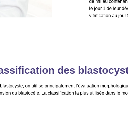
de milieu contenant
le jour 1 de leur d
vitrification au jour 
assification des blastocys
n blastocyste, on utilise principalement l’évaluation morpholo
ansion du blastocèle. La classification la plus utilisée dans le m