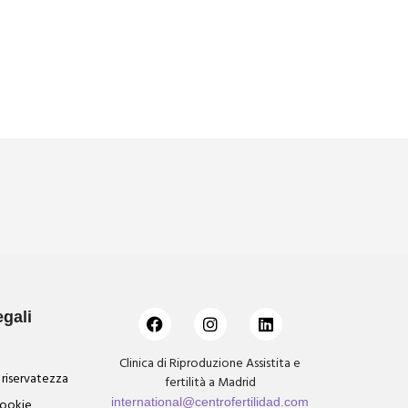
egali
Clinica di Riproduzione Assistita e
a riservatezza
fertilità a Madrid
international@centrofertilidad.com
 cookie