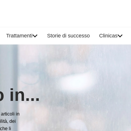
Trattamenti
Storie di successo
Clinicas
 in...
rticoli in
lità, dei
che li