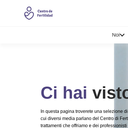
Noi
Ci hai
visto
In questa pagina troverete una selezione di a
cui diversi media parlano del Centro di Ferti
trattamenti che offriamo e dei professionisti 