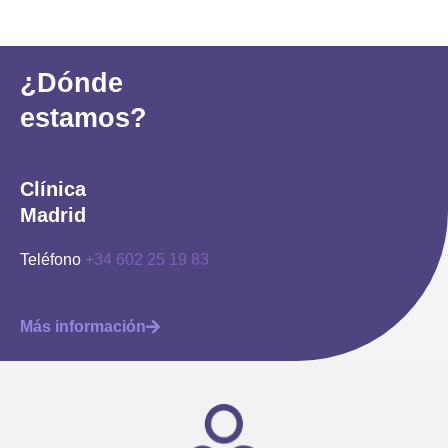
¿Dónde
estamos?
Clínica
Madrid
Teléfono
+34 602 25 19 83
Más información