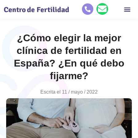
Quiénes so
Tratamientos de reproducc
Historias de éxit
¿Cómo elegir la mejor
clínica de fertilidad en
España? ¿En qué debo
fijarme?
Escrita el
11 / mayo / 2022