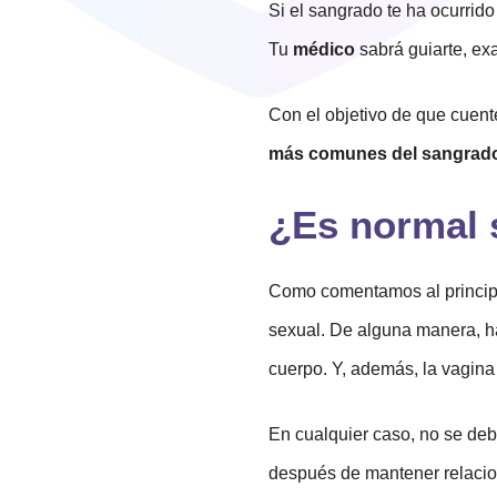
Si el sangrado te ha ocurrid
Tu
médico
sabrá guiarte, ex
Con el objetivo de que cuent
más comunes del sangrad
¿Es normal 
Como comentamos al principio
sexual. De alguna manera, h
cuerpo. Y, además, la vagin
En cualquier caso, no se deb
después de mantener relacio