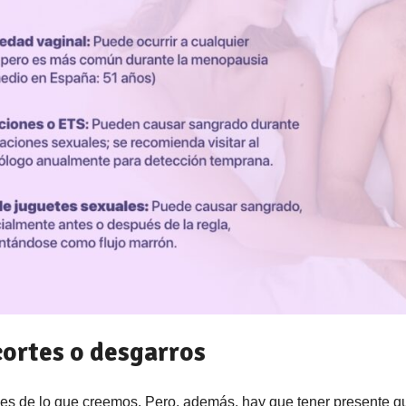
cortes o desgarros
les de lo que creemos. Pero, además, hay que tener presente q