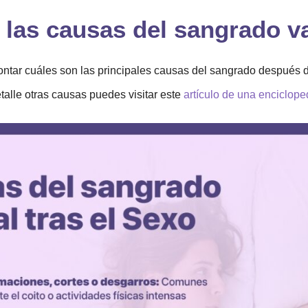
 las causas del sangrado v
ontar cuáles son las principales causas del sangrado después d
talle otras causas puedes visitar este
artículo de una enciclop