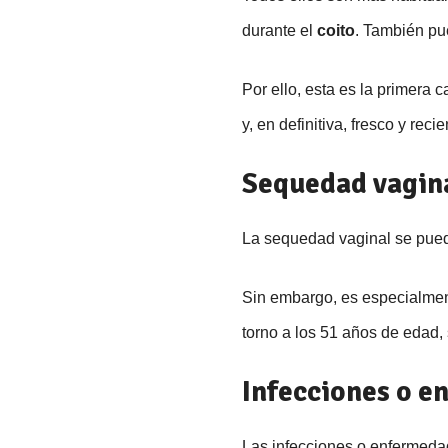
durante el
coito
. También pu
Por ello, esta es la primera
y, en definitiva, fresco y rec
Sequedad vagin
La sequedad vaginal se puede
Sin embargo, es especialme
torno a los 51 años de edad
Infecciones o e
Las infecciones o enfermeda