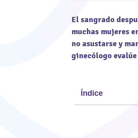
El sangrado despu
muchas mujeres en 
no asustarse y man
ginecólogo evalúe 
Índice