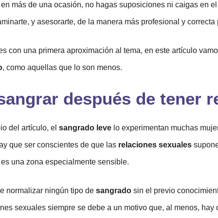
o en más de una ocasión, no hagas suposiciones ni caigas en el 
aminarte, y asesorarte, de la manera más profesional y correcta
es con una primera aproximación al tema, en este artículo vamo
o
, como aquellas que lo son menos.
sangrar después de tener r
 del artículo, el
sangrado leve
lo experimentan muchas mujere
ay que ser conscientes de que las
relaciones sexuales
supone
a es una zona especialmente sensible.
e normalizar ningún tipo de
sangrado
sin el previo conocimien
nes sexuales siempre se debe a un motivo que, al menos, hay 