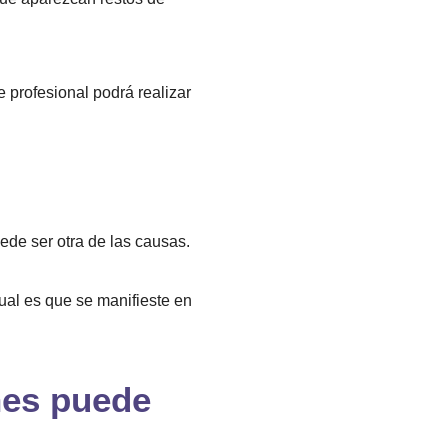
te profesional podrá realizar
de ser otra de las causas.
tual es que se manifieste en
nes puede