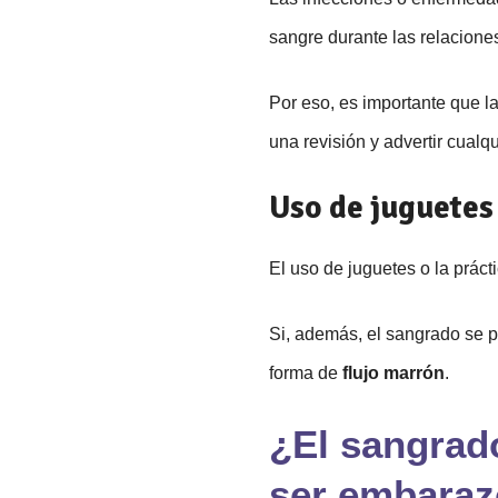
sangre durante las relacione
Por eso, es importante que l
una revisión y advertir cual
Uso de juguetes
El uso de juguetes o la práct
Si, además, el sangrado se pr
forma de
flujo marrón
.
¿El sangrad
ser embara