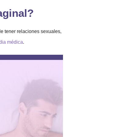
aginal?
e tener relaciones sexuales,
edia médica
.