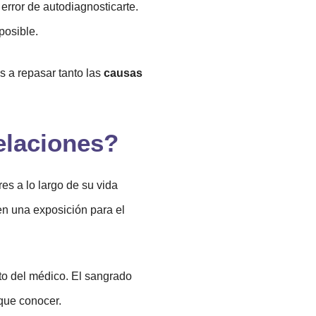
error de autodiagnosticarte.
 posible.
s a repasar tanto las
causas
elaciones?
s a lo largo de su vida
n una exposición para el
to del médico. El sangrado
que conocer.