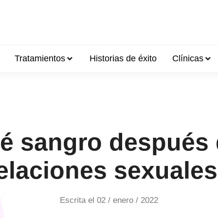
Tratamientos
Historias de éxito
Clínicas
é sangro después 
elaciones sexuale
Escrita el
02 / enero / 2022