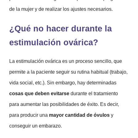
de la mujer y de realizar los ajustes necesarios.
¿Qué no hacer durante la
estimulación ovárica?
La estimulación ovárica es un proceso sencillo, que
permite a la paciente seguir su rutina habitual (trabajo,
vida social, etc.). Sin embargo, hay determinadas
cosas que deben evitarse
durante el tratamiento
para aumentar las posibilidades de éxito. Es decir,
para producir una
mayor cantidad de óvulos
y
conseguir un embarazo.