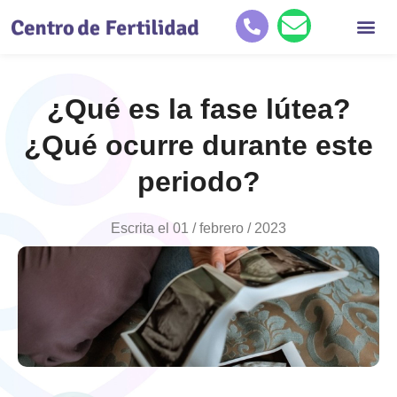
Quiénes so
Tratamientos de reproducc
Historias de éxit
¿Qué es la fase lútea?
¿Qué ocurre durante este
periodo?
Escrita el
01 / febrero / 2023